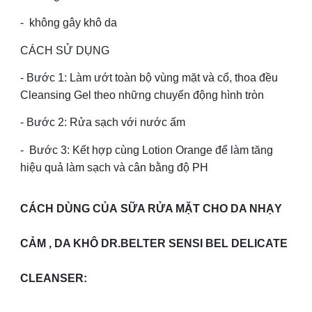
- không gây khô da
CÁCH SỬ DỤNG
- Bước 1: Làm ướt toàn bộ vùng mặt và cổ, thoa đều
Cleansing Gel theo những chuyển động hình tròn
- Bước 2: Rửa sạch với nước ấm
- Bước 3: Kết hợp cùng Lotion Orange để làm tăng
hiệu quả làm sạch và cân bằng độ PH
CÁCH DÙNG CỦA SỮA RỬA MẶT CHO DA NHẠY
CẢM , DA KHÔ DR.BELTER SENSI BEL DELICATE
CLEANSER: