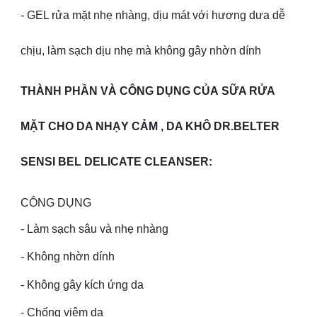
- GEL rửa mặt nhẹ nhàng, dịu mát với hương dưa dễ
chịu, làm sạch dịu nhẹ mà không gây nhờn dính
THÀNH PHẦN VÀ CÔNG DỤNG CỦA SỮA RỬA
MẶT CHO DA NHẠY CẢM , DA KHÔ DR.BELTER
SENSI BEL DELICATE CLEANSER:
CÔNG DỤNG
- Làm sạch sâu và nhẹ nhàng
- Không nhờn dính
- Không gây kích ứng da
- Chống viêm da