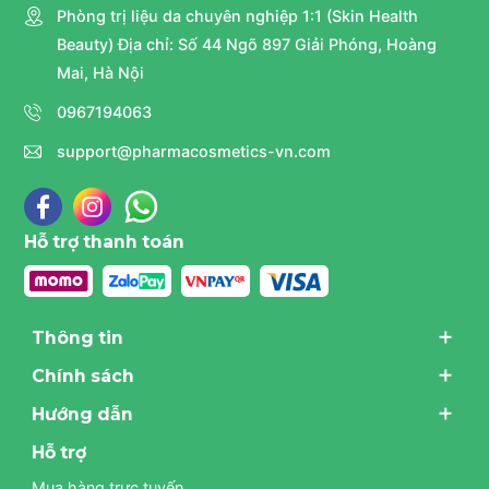
Phòng trị liệu da chuyên nghiệp 1:1 (Skin Health
Beauty) Địa chỉ: Số 44 Ngõ 897 Giải Phóng, Hoàng
Mai, Hà Nội
0967194063
support@pharmacosmetics-vn.com
Hỗ trợ thanh toán
Thông tin
Chính sách
Hướng dẫn
Hỗ trợ
Mua hàng trực tuyến