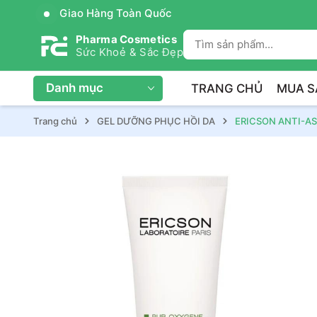
Giao Hàng Toàn Quốc
Pharma Cosmetics
Sức Khoẻ & Sắc Đẹp
Danh mục
TRANG CHỦ
MUA S
Trang chủ
GEL DƯỠNG PHỤC HỒI DA
ERICSON ANTI-ASP