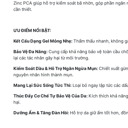
Zinc PCA giúp hỗ trợ kiểm soát bã nhờn, góp phần ngăn ng
cần thiết.
ƯU ĐIỂM NỔI BẬT:
Kết Cấu Dạng Gel Mỏng Nhẹ:
Thẩm thấu nhanh, không gây
Bảo Vệ Đa Năng:
Cung cấp khả năng bảo vệ toàn cầu chốn
lại các tác nhân gây hại từ môi trường.
Kiểm Soát Dầu & Hỗ Trợ Ngăn Ngừa Mụn:
Chiết xuất gừn
nguyên nhân hình thành mụn.
Mang Lại Sức Sống Tức Thì:
Loại bỏ ngay lập tức các dấu 
Thúc Đẩy Cơ Chế Tự Bảo Vệ Của Da:
Kích thích khả năng
hại.
Dưỡng Ẩm & Tăng Đàn Hồi:
Hỗ trợ da giữ ẩm tốt hơn, đồn