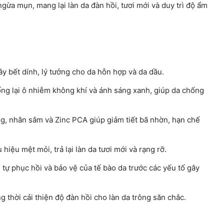
ừa mụn, mang lại làn da đàn hồi, tươi mới và duy trì độ ẩm
 bết dính, lý tưởng cho da hỗn hợp và da dầu.
g lại ô nhiễm không khí và ánh sáng xanh, giúp da chống
g, nhân sâm và Zinc PCA giúp giảm tiết bã nhờn, hạn chế
hiệu mệt mỏi, trả lại làn da tươi mới và rạng rỡ.
 tự phục hồi và bảo vệ của tế bào da trước các yếu tố gây
g thời cải thiện độ đàn hồi cho làn da trông săn chắc.