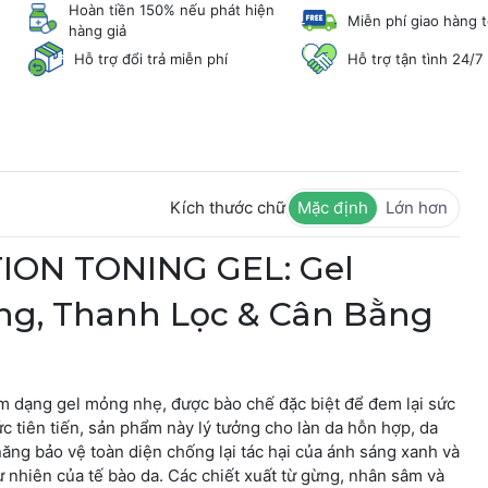
Hoàn tiền 150% nếu phát hiện
Miễn phí giao hàng 
hàng giả
Hỗ trợ đổi trả miễn phí
Hỗ trợ tận tình 24/7
Kích thước chữ
Mặc định
Lớn hơn
ION TONING GEL: Gel
g, Thanh Lọc & Cân Bằng
m dạng gel mỏng nhẹ, được bào chế đặc biệt để đem lại sức
ức tiên tiến, sản phẩm này lý tưởng cho làn da hỗn hợp, da
ng bảo vệ toàn diện chống lại tác hại của ánh sáng xanh và
ự nhiên của tế bào da. Các chiết xuất từ gừng, nhân sâm và