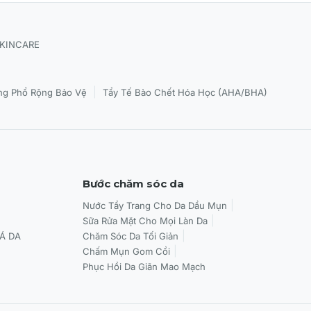
SKINCARE
|
g Phổ Rộng Bảo Vệ
Tẩy Tế Bào Chết Hóa Học (AHA/BHA)
Bước chăm sóc da
Nước Tẩy Trang Cho Da Dầu Mụn
Sữa Rửa Mặt Cho Mọi Làn Da
Á DA
Chăm Sóc Da Tối Giản
Chấm Mụn Gom Cồi
Phục Hồi Da Giãn Mao Mạch