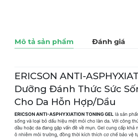
Mô tả sản phẩm
Đánh giá
ERICSON ANTI-ASPHYXIAT
Dưỡng Đánh Thức Sức Sốn
Cho Da Hỗn Hợp/Dầu
ERICSON ANTI-ASPHYXIATION TONING GEL
là sản phẩ
sống và loại bỏ dấu hiệu mệt mỏi cho làn da. Với công th
dầu hoặc da đang gặp vấn đề về mụn. Gel cung cấp khả nă
ô nhiễm môi trường, đồng thời kích thích cơ chế bảo vệ t