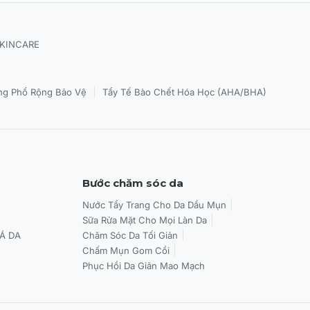
SKINCARE
|
g Phổ Rộng Bảo Vệ
Tẩy Tế Bào Chết Hóa Học (AHA/BHA)
Bước chăm sóc da
Nước Tẩy Trang Cho Da Dầu Mụn
Sữa Rửa Mặt Cho Mọi Làn Da
Á DA
Chăm Sóc Da Tối Giản
Chấm Mụn Gom Cồi
Phục Hồi Da Giãn Mao Mạch