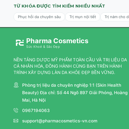
TỪ KHÓA ĐƯỢC TÌM KIẾM NHIỀU NHẤT
Phục hồi da chuyên sâu
Trị mụn nội tiết
Trị nám cho 
Pharma Cosmetics
Sức Khoẻ & Sắc Đẹp
NỀN TẢNG DƯỢC MỸ PHẨM TOÀN CẦU VÀ TRỊ LIỆU DA
CÁ NHÂN HÓA, ĐỒNG HÀNH CÙNG BẠN TRÊN HÀNH
TRÌNH XÂY DỰNG LÀN DA KHỎE ĐẸP BỀN VỮNG.
Phòng trị liệu da chuyên nghiệp 1:1 (Skin Health
Beauty) Địa chỉ: Số 44 Ngõ 897 Giải Phóng, Hoàng
Mai, Hà Nội
0967194063
support@pharmacosmetics-vn.com