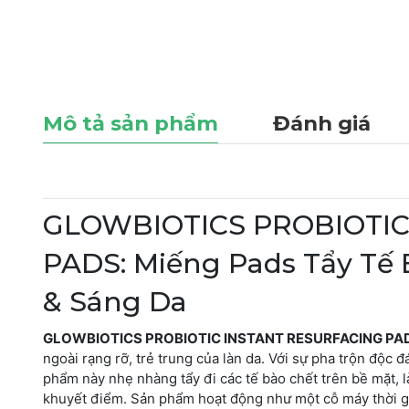
Mô tả sản phẩm
Đánh giá
GLOWBIOTICS PROBIOTIC
PADS: Miếng Pads Tẩy Tế 
& Sáng Da
GLOWBIOTICS PROBIOTIC INSTANT RESURFACING PA
ngoài rạng rỡ, trẻ trung của làn da. Với sự pha trộn độc 
phẩm này nhẹ nhàng tẩy đi các tế bào chết trên bề mặt, 
khuyết điểm. Sản phẩm hoạt động như một cỗ máy thời gia