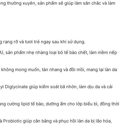
dụng thường xuyên, sản phẩm sẽ giúp làm săn chắc và làm
rạng rỡ và tươi trẻ ngay sau khi sử dụng.
HA), sản phẩm nhẹ nhàng loại bỏ tế bào chết, làm mềm nếp
 không mong muốn, tàn nhang và đồi mồi, mang lại làn da
l Diglycinate giúp kiểm soát bã nhờn, làm dịu da và cải
 cường lipid tế bào, dưỡng ẩm cho lớp biểu bì, đồng thời
Probiotic giúp cân bằng và phục hồi làn da bị lão hóa,