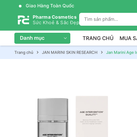
Giao Hàng Toàn Quốc
Pharma Cosmetics
Sức Khoẻ & Sắc Đẹp
Danh mục
TRANG CHỦ
MUA S
Trang chủ
JAN MARINI SKIN RESEARCH
Jan Marini Age 