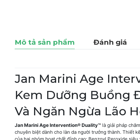
Mô tả sản phẩm
Đánh giá
Jan Marini Age Inter
Kem Dưỡng Buồng Đ
Và Ngăn Ngừa Lão H
Jan Marini Age Intervention® Duality™
là giải pháp chăm
chuyên biệt dành cho làn da người trưởng thành. Thiết kế
của hai nhóm hoạt chất đỉnh cao: Benzoyl Peroxide siêu v