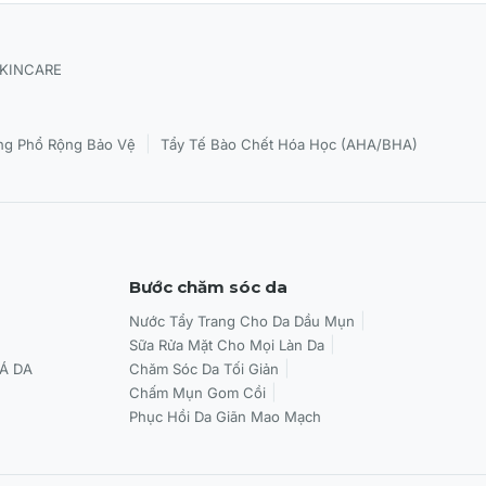
SKINCARE
|
g Phổ Rộng Bảo Vệ
Tẩy Tế Bào Chết Hóa Học (AHA/BHA)
Bước chăm sóc da
Nước Tẩy Trang Cho Da Dầu Mụn
Sữa Rửa Mặt Cho Mọi Làn Da
Á DA
Chăm Sóc Da Tối Giản
Chấm Mụn Gom Cồi
Phục Hồi Da Giãn Mao Mạch