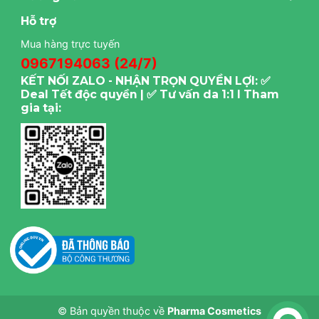
Hỗ trợ
Mua hàng trực tuyến
0967194063 (24/7)
KẾT NỐI ZALO - NHẬN TRỌN QUYỀN LỢI: ✅
Deal Tết độc quyền | ✅ Tư vấn da 1:1 I Tham
gia tại:
© Bản quyền thuộc về
Pharma Cosmetics