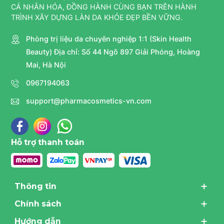
CÁ NHÂN HÓA, ĐỒNG HÀNH CÙNG BẠN TRÊN HÀNH
TRÌNH XÂY DỰNG LÀN DA KHỎE ĐẸP BỀN VỮNG.
Phòng trị liệu da chuyên nghiệp 1:1 (Skin Health
Beauty) Địa chỉ: Số 44 Ngõ 897 Giải Phóng, Hoàng
Mai, Hà Nội
0967194063
support@pharmacosmetics-vn.com
Hỗ trợ thanh toán
Thông tin
Chính sách
Hướng dẫn