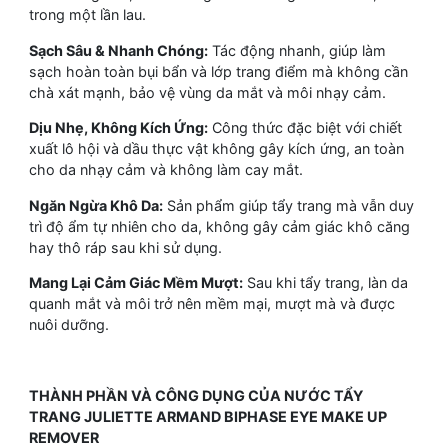
trong một lần lau.
Sạch Sâu & Nhanh Chóng:
Tác động nhanh, giúp làm
sạch hoàn toàn bụi bẩn và lớp trang điểm mà không cần
chà xát mạnh, bảo vệ vùng da mắt và môi nhạy cảm.
Dịu Nhẹ, Không Kích Ứng:
Công thức đặc biệt với chiết
xuất lô hội và dầu thực vật không gây kích ứng, an toàn
cho da nhạy cảm và không làm cay mắt.
Ngăn Ngừa Khô Da:
Sản phẩm giúp tẩy trang mà vẫn duy
trì độ ẩm tự nhiên cho da, không gây cảm giác khô căng
hay thô ráp sau khi sử dụng.
Mang Lại Cảm Giác Mềm Mượt:
Sau khi tẩy trang, làn da
quanh mắt và môi trở nên mềm mại, mượt mà và được
nuôi dưỡng.
THÀNH PHẦN VÀ CÔNG DỤNG CỦA NƯỚC TẨY
TRANG JULIETTE ARMAND BIPHASE EYE MAKE UP
REMOVER