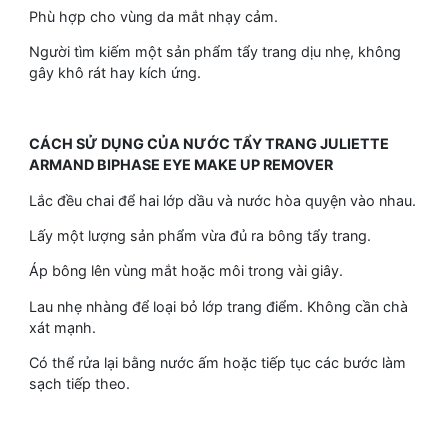
Phù hợp cho vùng da mắt nhạy cảm.
Người tìm kiếm một sản phẩm tẩy trang dịu nhẹ, không
gây khô rát hay kích ứng.
CÁCH SỬ DỤNG CỦA NƯỚC TẨY TRANG JULIETTE
ARMAND BIPHASE EYE MAKE UP REMOVER
Lắc đều chai để hai lớp dầu và nước hòa quyện vào nhau.
Lấy một lượng sản phẩm vừa đủ ra bông tẩy trang.
Áp bông lên vùng mắt hoặc môi trong vài giây.
Lau nhẹ nhàng để loại bỏ lớp trang điểm. Không cần chà
xát mạnh.
Có thể rửa lại bằng nước ấm hoặc tiếp tục các bước làm
sạch tiếp theo.