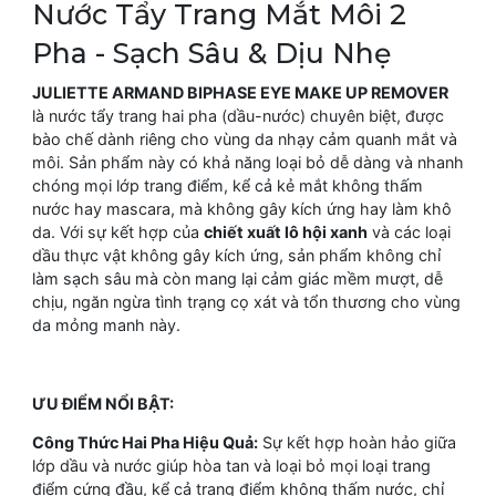
Nước Tẩy Trang Mắt Môi 2
Pha - Sạch Sâu & Dịu Nhẹ
JULIETTE ARMAND BIPHASE EYE MAKE UP REMOVER
là nước tẩy trang hai pha (dầu-nước) chuyên biệt, được
bào chế dành riêng cho vùng da nhạy cảm quanh mắt và
môi. Sản phẩm này có khả năng loại bỏ dễ dàng và nhanh
chóng mọi lớp trang điểm, kể cả kẻ mắt không thấm
nước hay mascara, mà không gây kích ứng hay làm khô
da. Với sự kết hợp của
chiết xuất lô hội xanh
và các loại
dầu thực vật không gây kích ứng, sản phẩm không chỉ
làm sạch sâu mà còn mang lại cảm giác mềm mượt, dễ
chịu, ngăn ngừa tình trạng cọ xát và tổn thương cho vùng
da mỏng manh này.
ƯU ĐIỂM NỔI BẬT:
Công Thức Hai Pha Hiệu Quả:
Sự kết hợp hoàn hảo giữa
lớp dầu và nước giúp hòa tan và loại bỏ mọi loại trang
điểm cứng đầu, kể cả trang điểm không thấm nước, chỉ