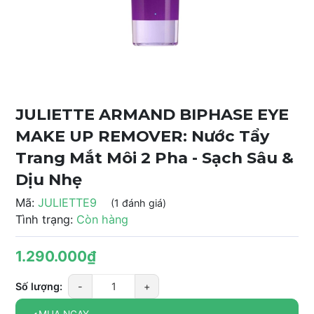
JULIETTE ARMAND BIPHASE EYE
MAKE UP REMOVER: Nước Tẩy
Trang Mắt Môi 2 Pha - Sạch Sâu &
Dịu Nhẹ
Mã:
JULIETTE9
(1 đánh giá)
Tình trạng:
Còn hàng
1.290.000₫
Số lượng:
-
+
MUA NGAY