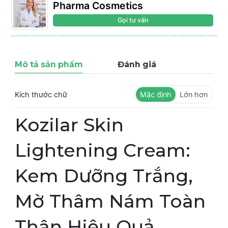
Pharma Cosmetics
Gọi tư vấn
Mô tả sản phẩm
Đánh giá
Kích thước chữ
Mặc định
Lớn hơn
Kozilar Skin
Lightening Cream:
Kem Dưỡng Trắng,
Mờ Thâm Nám Toàn
Thân Hiệu Quả