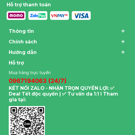
Hỗ trợ thanh toán
Thông tin
Chính sách
Hướng dẫn
Hỗ trợ
Mua hàng trực tuyến
0967194063 (24/7)
KẾT NỐI ZALO - NHẬN TRỌN QUYỀN LỢI: ✅
Deal Tết độc quyền | ✅ Tư vấn da 1:1 I Tham
gia tại: