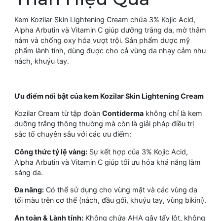
Kem Kozilar Skin Lightening Cream chứa 3% Kojic Acid,
Alpha Arbutin và Vitamin C giúp dưỡng trắng da, mờ thâm
nám và chống oxy hóa vượt trội. Sản phẩm dược mỹ
phẩm lành tính, dùng được cho cả vùng da nhạy cảm như
nách, khuỷu tay.
Ưu điểm nổi bật của kem Kozilar Skin Lightening Cream
Kozilar Cream từ tập đoàn
Contiderma
không chỉ là kem
dưỡng trắng thông thường mà còn là giải pháp điều trị
sắc tố chuyên sâu với các ưu điểm:
Công thức tỷ lệ vàng:
Sự kết hợp của 3% Kojic Acid,
Alpha Arbutin và Vitamin C giúp tối ưu hóa khả năng làm
sáng da.
Đa năng:
Có thể sử dụng cho vùng mặt và các vùng da
tối màu trên cơ thể (nách, đầu gối, khuỷu tay, vùng bikini).
An toàn & Lành tính:
Không chứa AHA gây tẩy lột, không