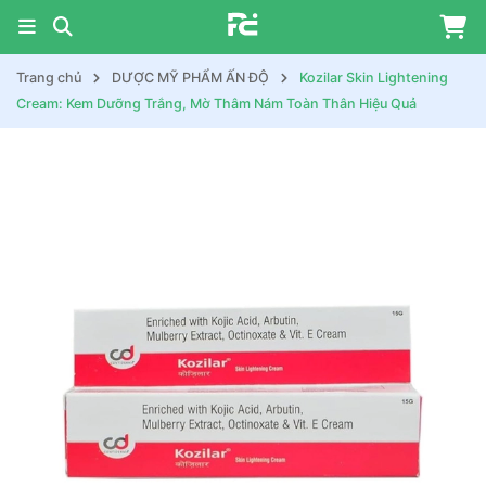
Trang chủ
DƯỢC MỸ PHẨM ẤN ĐỘ
Kozilar Skin Lightening
Cream: Kem Dưỡng Trắng, Mờ Thâm Nám Toàn Thân Hiệu Quả