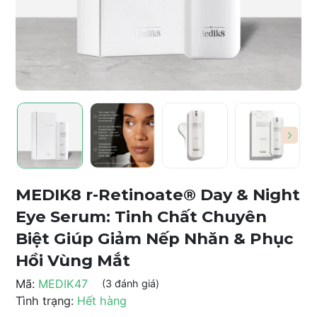
MEDIK8 r-Retinoate® Day & Night
Eye Serum: Tinh Chất Chuyên
Biệt Giúp Giảm Nếp Nhăn & Phục
Hồi Vùng Mắt
Mã:
MEDIK47
(3 đánh giá)
Tình trạng:
Hết hàng