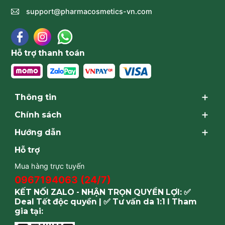
support@pharmacosmetics-vn.com
Hỗ trợ thanh toán
Thông tin
Chính sách
Hướng dẫn
Hỗ trợ
Mua hàng trực tuyến
0967194063 (24/7)
KẾT NỐI ZALO - NHẬN TRỌN QUYỀN LỢI: ✅
Deal Tết độc quyền | ✅ Tư vấn da 1:1 I Tham
gia tại: