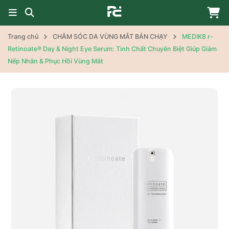
Trang chủ
CHĂM SÓC DA VÙNG MẮT BÁN CHẠY
MEDIK8 r-
Retinoate® Day & Night Eye Serum: Tinh Chất Chuyên Biệt Giúp Giảm
Nếp Nhăn & Phục Hồi Vùng Mắt