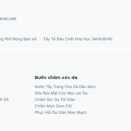
SKINCARE
|
g Phổ Rộng Bảo Vệ
Tẩy Tế Bào Chết Hóa Học (AHA/BHA)
Bước chăm sóc da
Nước Tẩy Trang Cho Da Dầu Mụn
Sữa Rửa Mặt Cho Mọi Làn Da
Á DA
Chăm Sóc Da Tối Giản
Chấm Mụn Gom Cồi
Phục Hồi Da Giãn Mao Mạch