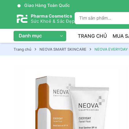
Giao Hàng Toàn Quốc
Pharma Cosmetics
Sức Khoẻ & Sắc Đẹp
Danh mục
TRANG CHỦ
MUA S
Trang chủ
NEOVA SMART SKINCARE
NEOVA EVERYDAY 