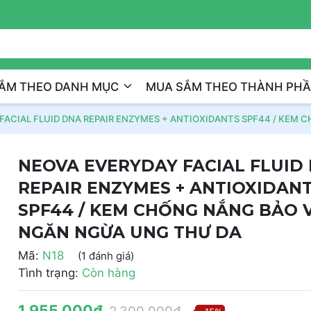
Trị Liệu Da Cá Nhân Hóa
ẮM THEO DANH MỤC
MUA SẮM THEO THÀNH PH
FACIAL FLUID DNA REPAIR ENZYMES + ANTIOXIDANTS SPF44 / KEM
NEOVA EVERYDAY FACIAL FLUID
REPAIR ENZYMES + ANTIOXIDAN
SPF44 / KEM CHỐNG NẮNG BẢO 
NGĂN NGỪA UNG THƯ DA
Mã:
N18
(1 đánh giá)
Tình trạng:
Còn hàng
1.955.000₫