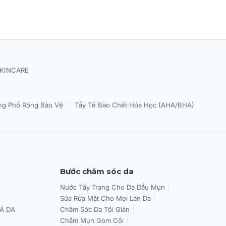
SKINCARE
|
g Phổ Rộng Bảo Vệ
Tẩy Tế Bào Chết Hóa Học (AHA/BHA)
Bước chăm sóc da
Nước Tẩy Trang Cho Da Dầu Mụn
Sữa Rửa Mặt Cho Mọi Làn Da
Á DA
Chăm Sóc Da Tối Giản
Chấm Mụn Gom Cồi