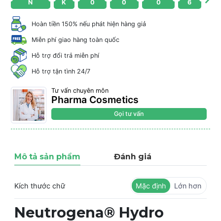
N
K
0
0
0
6
Hoàn tiền 150% nếu phát hiện hàng giả
Miễn phí giao hàng toàn quốc
Hỗ trợ đổi trả miễn phí
Hỗ trợ tận tình 24/7
Tư vấn chuyên môn
Pharma Cosmetics
Gọi tư vấn
Mô tả sản phẩm
Đánh giá
Kích thước chữ
Mặc định
Lớn hơn
Neutrogena® Hydro