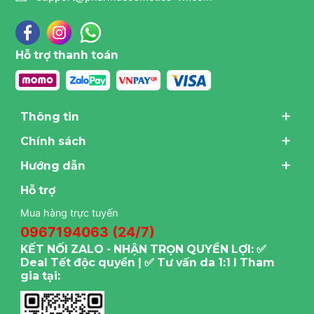
Hỗ trợ thanh toán
Thông tin
Chính sách
Hướng dẫn
Hỗ trợ
Mua hàng trực tuyến
0967194063 (24/7)
KẾT NỐI ZALO - NHẬN TRỌN QUYỀN LỢI: ✅
Deal Tết độc quyền | ✅ Tư vấn da 1:1 I Tham
gia tại: