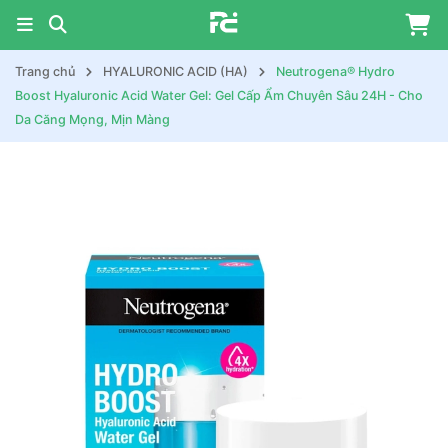
Trang chủ
HYALURONIC ACID (HA)
Neutrogena® Hydro
Boost Hyaluronic Acid Water Gel: Gel Cấp Ẩm Chuyên Sâu 24H - Cho
Da Căng Mọng, Mịn Màng