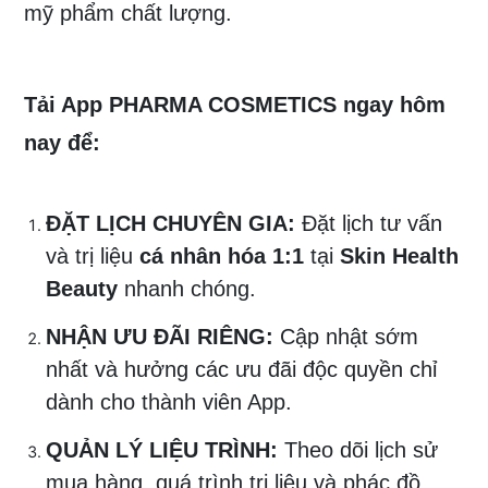
mỹ phẩm chất lượng.
Tải App PHARMA COSMETICS ngay hôm
nay để:
ĐẶT LỊCH CHUYÊN GIA:
Đặt lịch tư vấn
và trị liệu
cá nhân hóa 1:1
tại
Skin Health
Beauty
nhanh chóng.
NHẬN ƯU ĐÃI RIÊNG:
Cập nhật sớm
nhất và hưởng các ưu đãi độc quyền chỉ
dành cho thành viên App.
QUẢN LÝ LIỆU TRÌNH:
Theo dõi lịch sử
mua hàng, quá trình trị liệu và phác đồ