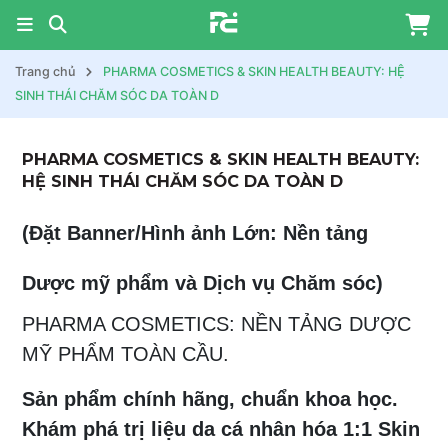
Trang chủ
PHARMA COSMETICS & SKIN HEALTH BEAUTY: HỆ
SINH THÁI CHĂM SÓC DA TOÀN D
PHARMA COSMETICS & SKIN HEALTH BEAUTY:
HỆ SINH THÁI CHĂM SÓC DA TOÀN D
(Đặt Banner/Hình ảnh Lớn: Nền tảng
Dược mỹ phẩm và Dịch vụ Chăm sóc)
PHARMA COSMETICS: NỀN TẢNG DƯỢC
MỸ PHẨM TOÀN CẦU.
Sản phẩm chính hãng, chuẩn khoa học.
Khám phá trị liệu da cá nhân hóa 1:1 Skin