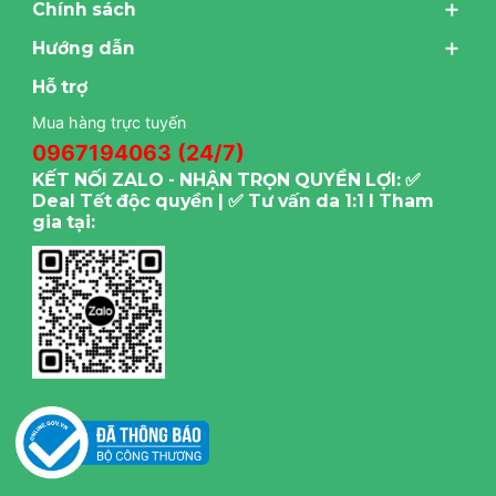
Chính sách
Hướng dẫn
Hỗ trợ
Mua hàng trực tuyến
0967194063 (24/7)
KẾT NỐI ZALO - NHẬN TRỌN QUYỀN LỢI: ✅
Deal Tết độc quyền | ✅ Tư vấn da 1:1 I Tham
gia tại: