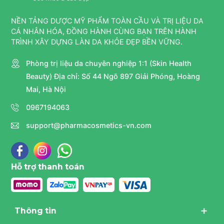
NỀN TẢNG DƯỢC MỸ PHẨM TOÀN CẦU VÀ TRỊ LIỆU DA
CÁ NHÂN HÓA, ĐỒNG HÀNH CÙNG BẠN TRÊN HÀNH
TRÌNH XÂY DỰNG LÀN DA KHỎE ĐẸP BỀN VỮNG.
Phòng trị liệu da chuyên nghiệp 1:1 (Skin Health
Beauty) Địa chỉ: Số 44 Ngõ 897 Giải Phóng, Hoàng
Mai, Hà Nội
0967194063
support@pharmacosmetics-vn.com
Hỗ trợ thanh toán
Thông tin