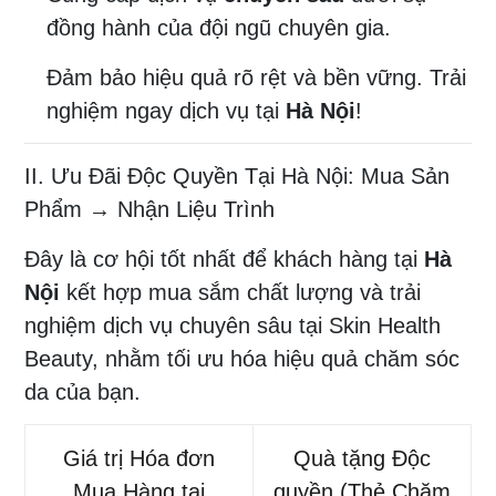
đồng hành của đội ngũ chuyên gia.
Đảm bảo hiệu quả rõ rệt và bền vững. Trải
nghiệm ngay dịch vụ tại
Hà Nội
!
II. Ưu Đãi Độc Quyền Tại Hà Nội: Mua Sản
Phẩm → Nhận Liệu Trình
Đây là cơ hội tốt nhất để khách hàng tại
Hà
Nội
kết hợp mua sắm chất lượng và trải
nghiệm dịch vụ chuyên sâu tại Skin Health
Beauty, nhằm tối ưu hóa hiệu quả chăm sóc
da của bạn.
Giá trị Hóa đơn
Quà tặng Độc
Mua Hàng tại
quyền (Thẻ Chăm