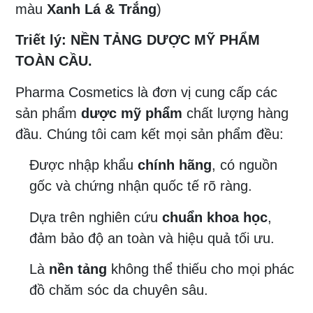
màu
Xanh Lá & Trắng
)
Triết lý:
NỀN TẢNG DƯỢC MỸ PHẨM
TOÀN CẦU.
Pharma Cosmetics là đơn vị cung cấp các
sản phẩm
dược mỹ phẩm
chất lượng hàng
đầu. Chúng tôi cam kết mọi sản phẩm đều:
Được nhập khẩu
chính hãng
, có nguồn
gốc và chứng nhận quốc tế rõ ràng.
Dựa trên nghiên cứu
chuẩn khoa học
,
đảm bảo độ an toàn và hiệu quả tối ưu.
Là
nền tảng
không thể thiếu cho mọi phác
đồ chăm sóc da chuyên sâu.