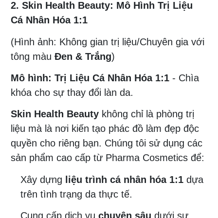
2. Skin Health Beauty: Mô Hình Trị Liệu
Cá Nhân Hóa 1:1
(Hình ảnh: Không gian trị liệu/Chuyên gia với
tông màu
Đen & Trắng
)
Mô hình:
Trị Liệu Cá Nhân Hóa 1:1
- Chìa
khóa cho sự thay đổi làn da.
Skin Health Beauty
không chỉ là phòng trị
liệu mà là nơi kiến tạo phác đồ làm đẹp độc
quyền cho riêng bạn. Chúng tôi sử dụng các
sản phẩm cao cấp từ Pharma Cosmetics để:
Xây dựng
liệu trình cá nhân hóa 1:1
dựa
trên tình trạng da thực tế.
Cung cấp dịch vụ
chuyên sâu
dưới sự