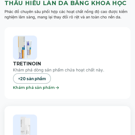
THẤU HIỂU LÀN DA BẰNG KHOA HỌC
Phác đồ chuyên sâu phối hợp các hoạt chất nồng độ cao được kiểm
nghiệm lâm sàng, mang lại thay đổi rõ rệt và an toàn cho nền da.
TRETINOIN
Khám phá dòng sản phẩm chứa hoạt chất này.
20 sản phẩm
Khám phá sản phẩm