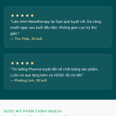
★★★★★
"Liệu trình Mesotherapy tại Spa quá tuyệt vời. Da căng
mướt ngay sau buổi đầu tiên. Không gian cực kỳ thư
giãn."
— Thu Thảo, 35 tuổi
★★★★★
"Tin tưởng Pharma tuyệt đối về chất lượng sản phẩm.
Luôn có quà tặng kèm và HDSD rất chi tiết."
— Phương Linh, 30 tuổi
DƯỢC MỸ PHẨM CHÍNH NGẠCH