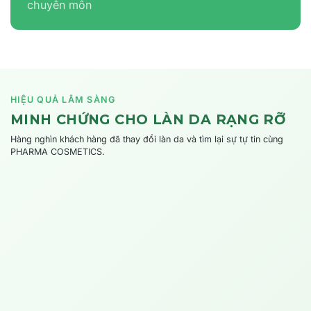
chuyên môn
HIỆU QUẢ LÂM SÀNG
MINH CHỨNG CHO LÀN DA RẠNG RỠ
Hàng nghìn khách hàng đã thay đổi làn da và tìm lại sự tự tin cùng
PHARMA COSMETICS.