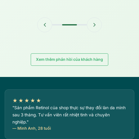
Xem thêm phản hồi của khách hàng
★★★★★
"Sản phẩm Retinol của shop thực sự thay đổi làn da mình
sau 3 tháng. Tư vấn viên rất nhiệt tình và chuyên
nghiệp."
— Minh Anh, 28 tuổi