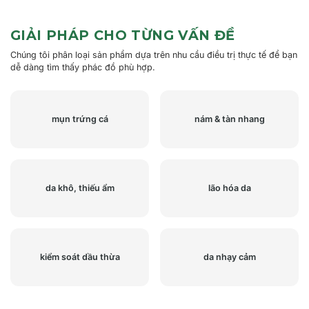
GIẢI PHÁP CHO TỪNG VẤN ĐỀ
Chúng tôi phân loại sản phẩm dựa trên nhu cầu điều trị thực tế để bạn
dễ dàng tìm thấy phác đồ phù hợp.
mụn trứng cá
nám & tàn nhang
da khô, thiếu ẩm
lão hóa da
kiểm soát dầu thừa
da nhạy cảm