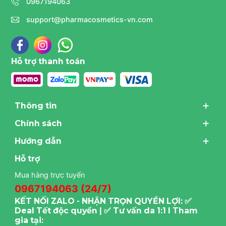
0967194063
support@pharmacosmetics-vn.com
Hỗ trợ thanh toán
Thông tin
Chính sách
Hướng dẫn
Hỗ trợ
Mua hàng trực tuyến
0967194063 (24/7)
KẾT NỐI ZALO - NHẬN TRỌN QUYỀN LỢI: ✅
Deal Tết độc quyền | ✅ Tư vấn da 1:1 I Tham
gia tại: