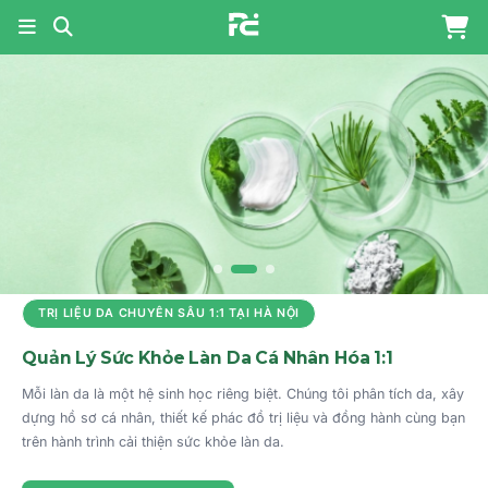
PHARMA COSMETICS - NỀN
TRỊ LIỆU DA CHUYÊN SÂU 1:1 TẠI HÀ NỘI
Quản Lý Sức Khỏe Làn Da Cá Nhân Hóa 1:1
Mỗi làn da là một hệ sinh học riêng biệt. Chúng tôi phân tích da, xây
dựng hồ sơ cá nhân, thiết kế phác đồ trị liệu và đồng hành cùng bạn
trên hành trình cải thiện sức khỏe làn da.