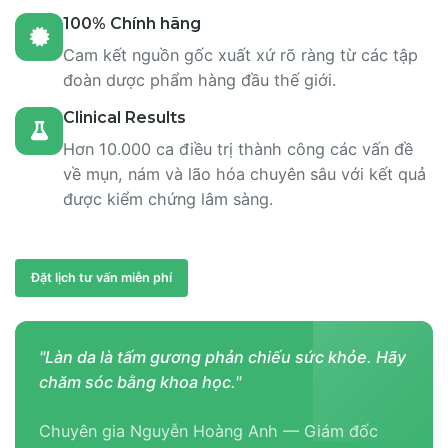
100% Chính hãng
Cam kết nguồn gốc xuất xứ rõ ràng từ các tập
đoàn dược phẩm hàng đầu thế giới.
Clinical Results
Hơn 10.000 ca điều trị thành công các vấn đề
về mụn, nám và lão hóa chuyên sâu với kết quả
được kiểm chứng lâm sàng.
Đặt lịch tư vấn miễn phí
"Làn da là tấm gương phản chiếu sức khỏe. Hãy
chăm sóc bằng khoa học."
Chuyên gia Nguyễn Hoàng Anh — Giám đốc