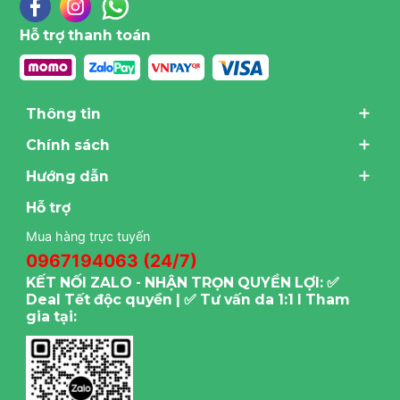
Hỗ trợ thanh toán
Thông tin
Chính sách
Hướng dẫn
Hỗ trợ
Mua hàng trực tuyến
0967194063 (24/7)
KẾT NỐI ZALO - NHẬN TRỌN QUYỀN LỢI: ✅
Deal Tết độc quyền | ✅ Tư vấn da 1:1 I Tham
gia tại: