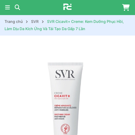
Trang chủ
SVR
SVR Cicavit+ Creme: Kem Dưỡng Phục Hồi,
Làm Dịu Da Kích Ứng Và Tái Tạo Da Gấp 7 Lần