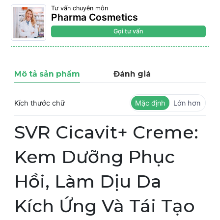
Tư vấn chuyên môn
Pharma Cosmetics
Gọi tư vấn
Mô tả sản phẩm
Đánh giá
Kích thước chữ
Mặc định
Lớn hơn
SVR Cicavit+ Creme:
Kem Dưỡng Phục
Hồi, Làm Dịu Da
Kích Ứng Và Tái Tạo