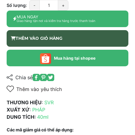
Số lượng:
-
+
MUA NGAY
Giao hàng tận nơi và kiểm tra hàng trước thanh toán
THÊM VÀO GIỎ HÀNG
Mua hàng tại shopee
Chia sẻ
Thêm vào yêu thích
THƯƠNG HIỆU
:
SVR
XUẤT XỨ
:
PHÁP
DUNG TÍCH:
40ml
Các mã giảm giá có thể áp dụng: