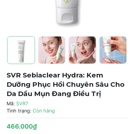
SVR Sebiaclear Hydra: Kem
Dưỡng Phục Hồi Chuyên Sâu Cho
Da Dầu Mụn Đang Điều Trị
Mã:
SVR7
Tình trạng:
Còn hàng
466.000₫