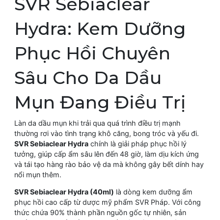
SVR Sebiaclear
Hydra: Kem Dưỡng
Phục Hồi Chuyên
Sâu Cho Da Dầu
Mụn Đang Điều Trị
Làn da dầu mụn khi trải qua quá trình điều trị mạnh
thường rơi vào tình trạng khô căng, bong tróc và yếu đi.
SVR Sebiaclear Hydra
chính là giải pháp phục hồi lý
tưởng, giúp cấp ẩm sâu lên đến 48 giờ, làm dịu kích ứng
và tái tạo hàng rào bảo vệ da mà không gây bết dính hay
nổi mụn thêm.
SVR Sebiaclear Hydra (40ml)
là dòng kem dưỡng ẩm
phục hồi cao cấp từ dược mỹ phẩm SVR Pháp. Với công
thức chứa 90% thành phần nguồn gốc tự nhiên, sản