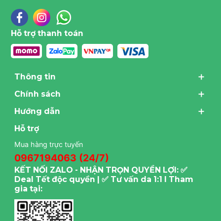
Hỗ trợ thanh toán
Thông tin
Chính sách
Hướng dẫn
Hỗ trợ
Mua hàng trực tuyến
0967194063 (24/7)
KẾT NỐI ZALO - NHẬN TRỌN QUYỀN LỢI: ✅
Deal Tết độc quyền | ✅ Tư vấn da 1:1 I Tham
gia tại: