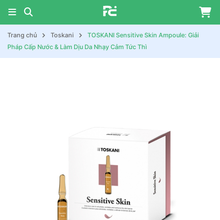
Trang chủ
Toskani
TOSKANI Sensitive Skin Ampoule: Giải
Pháp Cấp Nước & Làm Dịu Da Nhạy Cảm Tức Thì