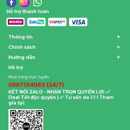
Hỗ trợ thanh toán
Thông tin
Chính sách
Hướng dẫn
Hỗ trợ
Mua hàng trực tuyến
0967194063 (24/7)
KẾT NỐI ZALO - NHẬN TRỌN QUYỀN LỢI: ✅
Deal Tết độc quyền | ✅ Tư vấn da 1:1 I Tham
gia tại: