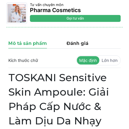
Tư vấn chuyên môn
Pharma Cosmetics
Gọi tư vấn
Mô tả sản phẩm
Đánh giá
Kích thước chữ
Mặc định
Lớn hơn
TOSKANI Sensitive
Skin Ampoule: Giải
Pháp Cấp Nước &
Làm Dịu Da Nhạy