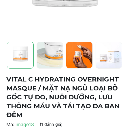
VITAL C HYDRATING OVERNIGHT
MASQUE / MẶT NẠ NGỦ LOẠI BỎ
GỐC TỰ DO, NUÔI DƯỠNG, LƯU
THÔNG MÁU VÀ TÁI TẠO DA BAN
ĐÊM
Mã:
image18
(1 đánh giá)