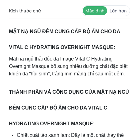
Kích thước chữ
Mặc định
Lớn hơn
MẶT NẠ NGỦ ĐÊM CUNG CẤP ĐỘ ẨM CHO DA
VITAL C HYDRATING OVERNIGHT MASQUE:
Mặt nạ ngủ thải độc da Image Vital C Hydrating
Overnight Masque bổ sung nhiều dưỡng chất đặc biệt
khiến da “hồi sinh”, trắng mịn màng chỉ sau một đêm.
THÀNH PHẦN VÀ CÔNG DỤNG CỦA MẶT NẠ NGỦ
ĐÊM CUNG CẤP ĐỘ ẨM CHO DA VITAL C
HYDRATING OVERNIGHT MASQUE:
Chiết xuất tảo xanh lam: Đây là một chất thay thế