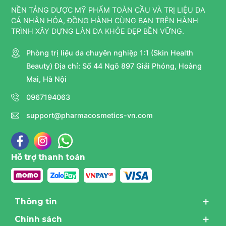
NỀN TẢNG DƯỢC MỸ PHẨM TOÀN CẦU VÀ TRỊ LIỆU DA
CÁ NHÂN HÓA, ĐỒNG HÀNH CÙNG BẠN TRÊN HÀNH
TRÌNH XÂY DỰNG LÀN DA KHỎE ĐẸP BỀN VỮNG.
Phòng trị liệu da chuyên nghiệp 1:1 (Skin Health
Beauty) Địa chỉ: Số 44 Ngõ 897 Giải Phóng, Hoàng
Mai, Hà Nội
0967194063
support@pharmacosmetics-vn.com
Hỗ trợ thanh toán
Thông tin
Chính sách