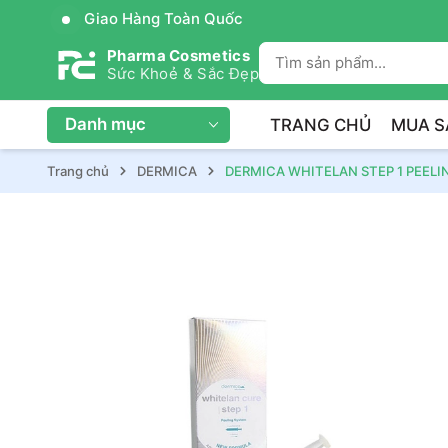
Giao Hàng Toàn Quốc
Pharma Cosmetics
Sức Khoẻ & Sắc Đẹp
Danh mục
TRANG CHỦ
MUA S
Trang chủ
DERMICA
DERMICA WHITELAN STEP 1 PEELIN