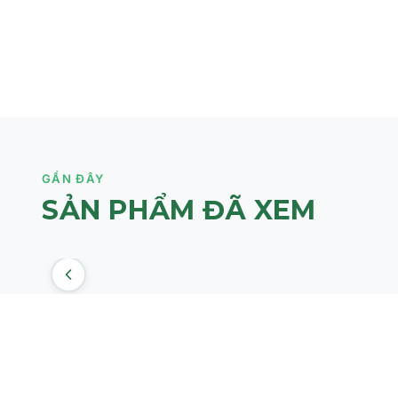
CREAM
GẦN ĐÂY
SẢN PHẨM ĐÃ XEM