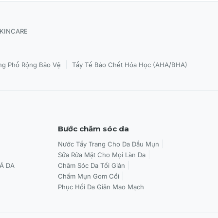
SKINCARE
|
g Phổ Rộng Bảo Vệ
Tẩy Tế Bào Chết Hóa Học (AHA/BHA)
Bước chăm sóc da
Nước Tẩy Trang Cho Da Dầu Mụn
Sữa Rửa Mặt Cho Mọi Làn Da
Á DA
Chăm Sóc Da Tối Giản
Chấm Mụn Gom Cồi
Phục Hồi Da Giãn Mao Mạch