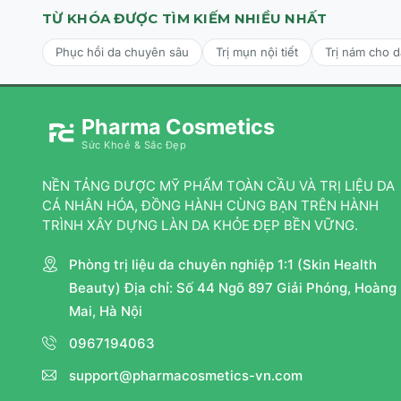
TỪ KHÓA ĐƯỢC TÌM KIẾM NHIỀU NHẤT
Phục hồi da chuyên sâu
Trị mụn nội tiết
Trị nám cho 
Pharma Cosmetics
Sức Khoẻ & Sắc Đẹp
NỀN TẢNG DƯỢC MỸ PHẨM TOÀN CẦU VÀ TRỊ LIỆU DA
CÁ NHÂN HÓA, ĐỒNG HÀNH CÙNG BẠN TRÊN HÀNH
TRÌNH XÂY DỰNG LÀN DA KHỎE ĐẸP BỀN VỮNG.
Phòng trị liệu da chuyên nghiệp 1:1 (Skin Health
Beauty) Địa chỉ: Số 44 Ngõ 897 Giải Phóng, Hoàng
Mai, Hà Nội
0967194063
support@pharmacosmetics-vn.com