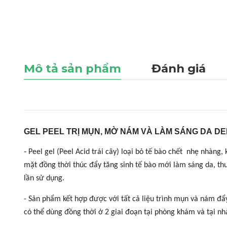
Mô tả sản phẩm
Đánh giá
GEL PEEL TRỊ MỤN, MỜ NÁM VÀ LÀM SÁNG DA DE
-
Peel gel (Peel Acid trái cây) loại bỏ tế bào chết nhẹ nhàng,
mặt đồng thời thúc đẩy tăng sinh tế bào mới làm sáng da, th
lần sử dụng.
- Sản phẩm kết hợp được với tất cả liệu trình mụn và nám đẩy
có thể dùng đồng thời ở 2 giai đoạn tại phòng khám và tại nh