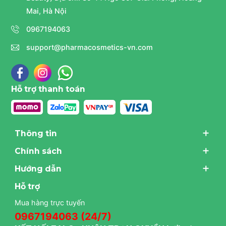
Mai, Hà Nội
0967194063
support@pharmacosmetics-vn.com
Hỗ trợ thanh toán
Thông tin
Chính sách
Hướng dẫn
Hỗ trợ
Mua hàng trực tuyến
0967194063 (24/7)