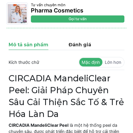
Tư vấn chuyên môn
Pharma Cosmetics
Gọi tư vấn
Mô tả sản phẩm
Đánh giá
Kích thước chữ
Mặc định
Lớn hơn
CIRCADIA MandeliClear
Peel: Giải Pháp Chuyên
Sâu Cải Thiện Sắc Tố & Trẻ
Hóa Làn Da
CIRCADIA MandeliClear Peel
là một hệ thống peel da
chuyên sâu, được phát triển đặc biệt để hỗ trợ cải thiện