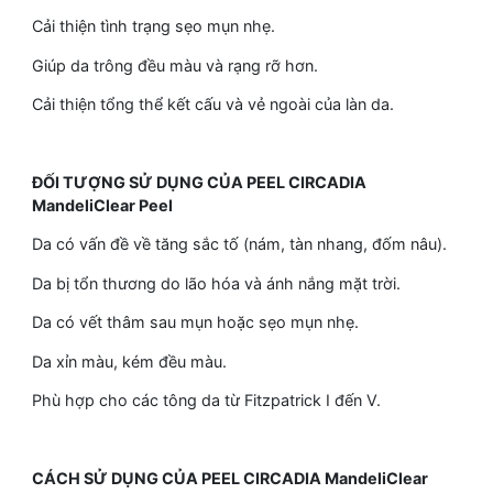
Cải thiện tình trạng sẹo mụn nhẹ.
Giúp da trông đều màu và rạng rỡ hơn.
Cải thiện tổng thể kết cấu và vẻ ngoài của làn da.
ĐỐI TƯỢNG SỬ DỤNG CỦA PEEL CIRCADIA
MandeliClear Peel
Da có vấn đề về tăng sắc tố (nám, tàn nhang, đốm nâu).
Da bị tổn thương do lão hóa và ánh nắng mặt trời.
Da có vết thâm sau mụn hoặc sẹo mụn nhẹ.
Da xỉn màu, kém đều màu.
Phù hợp cho các tông da từ Fitzpatrick I đến V.
CÁCH SỬ DỤNG CỦA PEEL CIRCADIA MandeliClear