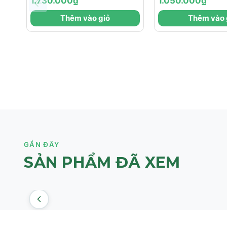
1.730.000₫
1.050.000₫
SERUM / TINH CHẤT
CƠ, XÓA NHĂ
Thêm vào giỏ
Thêm vào 
LÀM SĂN CHẮC &
HÌNH KHUÔN
TRẺ HÓA DA VÙNG
CỔ
GẦN ĐÂY
SẢN PHẨM ĐÃ XEM