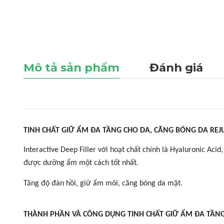
Mô tả sản phẩm
Đánh giá
TINH CHẤT GIỮ ẨM ĐA TẦNG CHO DA, CĂNG BÓNG DA REJUV
Interactive Deep Filler với hoạt chất chính là Hyaluronic Ac
được dưỡng ẩm một cách tốt nhất.
Tăng độ đàn hồi, giữ ẩm môi, căng bóng da mặt.
THÀNH PHẦN VÀ CÔNG DỤNG TINH CHẤT GIỮ ẨM ĐA TẦNG 