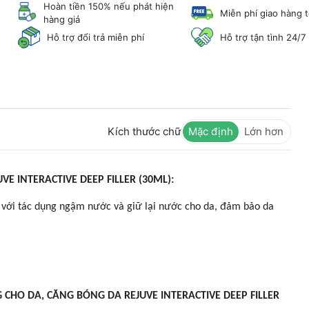
Hoàn tiền 150% nếu phát hiện
Miễn phí giao hàng 
hàng giả
Hỗ trợ đổi trả miễn phí
Hỗ trợ tận tình 24/7
Kích thước chữ
Mặc định
Lớn hơn
E INTERACTIVE DEEP FILLER (30ML):
id, với tác dụng ngậm nước và giữ lại nước cho da, đảm bảo da
CHO DA, CĂNG BÓNG DA REJUVE INTERACTIVE DEEP FILLER