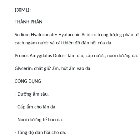
(30ML):
THÀNH PHẦN
Sodium Hyaluronate: Hyaluronic Acid có trọng lượng phân tử
cách ngậm nước và cải thiện độ đàn hồi của da.
Prunus Amygdalus Dulcis: làm dịu, cấp nước, nuôi dưỡng da.
Glycerin: chất giữ ẩm, hút ẩm vào da.
CÔNG DỤNG
-
Dưỡng ẩm sâu.
-
Cấp ẩm cho làn da.
-
Nuôi dưỡng tế bào da.
-
Tăng độ đàn hồi cho da.