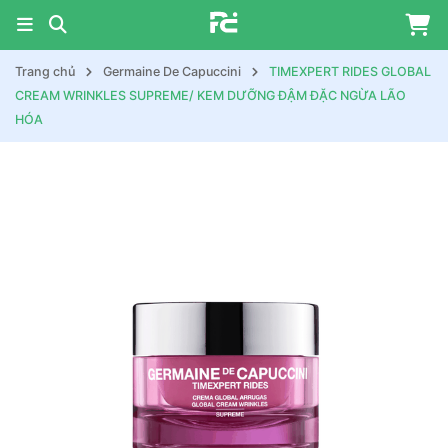
Trang chủ
Germaine De Capuccini
TIMEXPERT RIDES GLOBAL
CREAM WRINKLES SUPREME/ KEM DƯỠNG ĐẬM ĐẶC NGỪA LÃO
HÓA