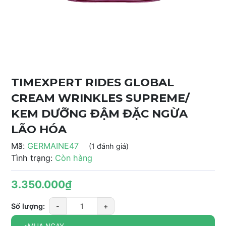
TIMEXPERT RIDES GLOBAL
CREAM WRINKLES SUPREME/
KEM DƯỠNG ĐẬM ĐẶC NGỪA
LÃO HÓA
Mã:
GERMAINE47
(1 đánh giá)
Tình trạng:
Còn hàng
3.350.000₫
Số lượng:
-
+
MUA NGAY