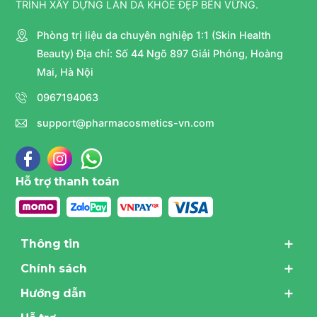
TRÌNH XÂY DỰNG LÀN DA KHỎE ĐẸP BỀN VỮNG.
Phòng trị liệu da chuyên nghiệp 1:1 (Skin Health
Beauty) Địa chỉ: Số 44 Ngõ 897 Giải Phóng, Hoàng
Mai, Hà Nội
0967194063
support@pharmacosmetics-vn.com
Hỗ trợ thanh toán
Thông tin
Chính sách
Hướng dẫn