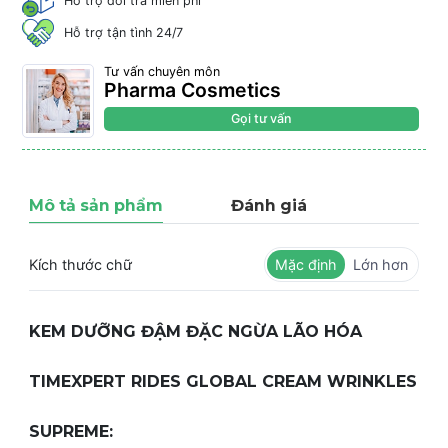
Hỗ trợ đổi trả miễn phí
Hỗ trợ tận tình 24/7
Tư vấn chuyên môn
Pharma Cosmetics
Gọi tư vấn
Mô tả sản phẩm
Đánh giá
Kích thước chữ
Mặc định
Lớn hơn
KEM DƯỠNG ĐẬM ĐẶC NGỪA LÃO HÓA
TIMEXPERT RIDES GLOBAL CREAM WRINKLES
SUPREME: