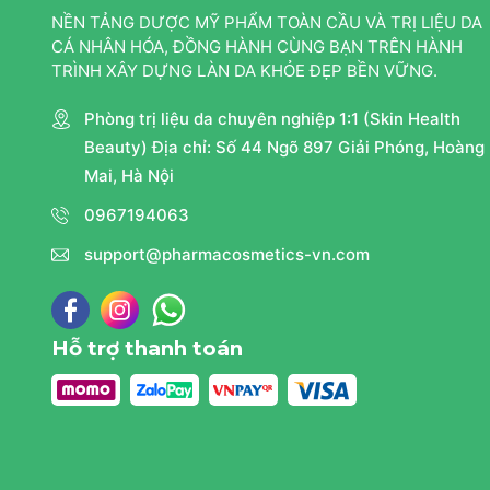
NỀN TẢNG DƯỢC MỸ PHẨM TOÀN CẦU VÀ TRỊ LIỆU DA
CÁ NHÂN HÓA, ĐỒNG HÀNH CÙNG BẠN TRÊN HÀNH
TRÌNH XÂY DỰNG LÀN DA KHỎE ĐẸP BỀN VỮNG.
Phòng trị liệu da chuyên nghiệp 1:1 (Skin Health
Beauty) Địa chỉ: Số 44 Ngõ 897 Giải Phóng, Hoàng
Mai, Hà Nội
0967194063
support@pharmacosmetics-vn.com
Hỗ trợ thanh toán