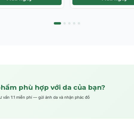
phẩm phù hợp với da của bạn?
ấn 1:1 miễn phí — gửi ảnh da và nhận phác đồ