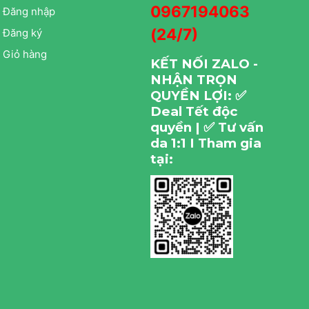
0967194063
Đăng nhập
(24/7)
Đăng ký
Giỏ hàng
KẾT NỐI ZALO -
NHẬN TRỌN
QUYỀN LỢI: ✅
Deal Tết độc
quyền | ✅ Tư vấn
da 1:1 I Tham gia
tại: