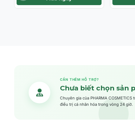
CẦN THÊM HỖ TRỢ?
Chưa biết chọn sản 
Chuyên gia của PHARMA COSMETICS tư v
điều trị cá nhân hóa trong vòng 24 giờ.