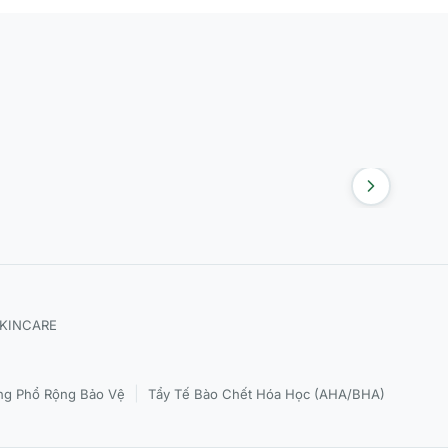
SKINCARE
|
g Phổ Rộng Bảo Vệ
Tẩy Tế Bào Chết Hóa Học (AHA/BHA)