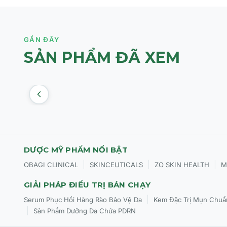
GẦN ĐÂY
SẢN PHẨM ĐÃ XEM
DƯỢC MỸ PHẨM NỔI BẬT
|
|
|
OBAGI CLINICAL
SKINCEUTICALS
ZO SKIN HEALTH
M
GIẢI PHÁP ĐIỀU TRỊ BÁN CHẠY
|
Serum Phục Hồi Hàng Rào Bảo Vệ Da
Kem Đặc Trị Mụn Chuẩ
|
Sản Phẩm Dưỡng Da Chứa PDRN