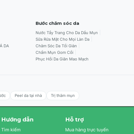
Bước chăm sóc da
Nước Tẩy Trang Cho Da Dầu Mụn
Sữa Rửa Mặt Cho Mọi Làn Da
Á DA
Chăm Sóc Da Tối Giản
Chấm Mụn Gom Cồi
Phục Hồi Da Giãn Mao Mạch
ước
Peel da tại nhà
Trị thâm mụn
Hướng dẫn
Hỗ trợ
Tìm kiếm
Mua hàng trực tuyến