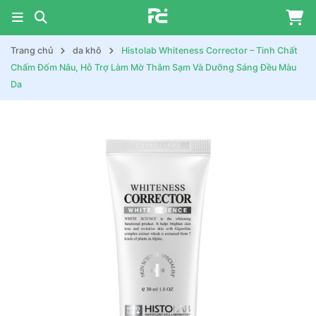
Trang chủ
da khô
Histolab Whiteness Corrector – Tinh Chất
Chấm Đốm Nâu, Hỗ Trợ Làm Mờ Thâm Sạm Và Dưỡng Sáng Đều Màu
Da