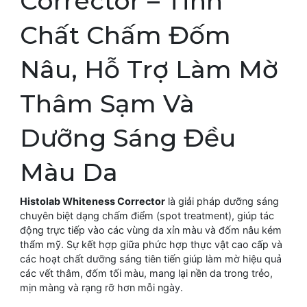
Corrector – Tinh
Chất Chấm Đốm
Nâu, Hỗ Trợ Làm Mờ
Thâm Sạm Và
Dưỡng Sáng Đều
Màu Da
Histolab Whiteness Corrector
là giải pháp dưỡng sáng
chuyên biệt dạng chấm điểm (spot treatment), giúp tác
động trực tiếp vào các vùng da xỉn màu và đốm nâu kém
thẩm mỹ. Sự kết hợp giữa phức hợp thực vật cao cấp và
các hoạt chất dưỡng sáng tiên tiến giúp làm mờ hiệu quả
các vết thâm, đốm tối màu, mang lại nền da trong trẻo,
mịn màng và rạng rỡ hơn mỗi ngày.