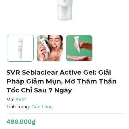
SVR Sebiaclear Active Gel: Giải
Pháp Giảm Mụn, Mờ Thâm Thần
Tốc Chỉ Sau 7 Ngày
Mã:
SVR1
Tình trạng:
Còn hàng
466.000₫