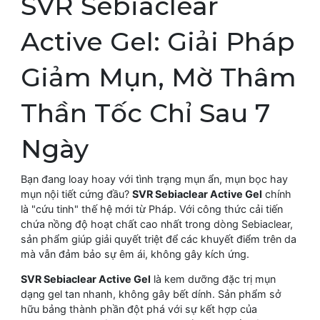
SVR Sebiaclear
Active Gel: Giải Pháp
Giảm Mụn, Mờ Thâm
Thần Tốc Chỉ Sau 7
Ngày
Bạn đang loay hoay với tình trạng mụn ẩn, mụn bọc hay
mụn nội tiết cứng đầu?
SVR Sebiaclear Active Gel
chính
là "cứu tinh" thế hệ mới từ Pháp. Với công thức cải tiến
chứa nồng độ hoạt chất cao nhất trong dòng Sebiaclear,
sản phẩm giúp giải quyết triệt để các khuyết điểm trên da
mà vẫn đảm bảo sự êm ái, không gây kích ứng.
SVR Sebiaclear Active Gel
là kem dưỡng đặc trị mụn
dạng gel tan nhanh, không gây bết dính. Sản phẩm sở
hữu bảng thành phần đột phá với sự kết hợp của