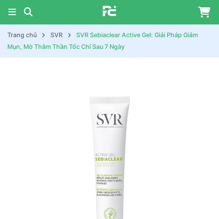
Trang chủ
SVR
SVR Sebiaclear Active Gel: Giải Pháp Giảm
Mụn, Mờ Thâm Thần Tốc Chỉ Sau 7 Ngày