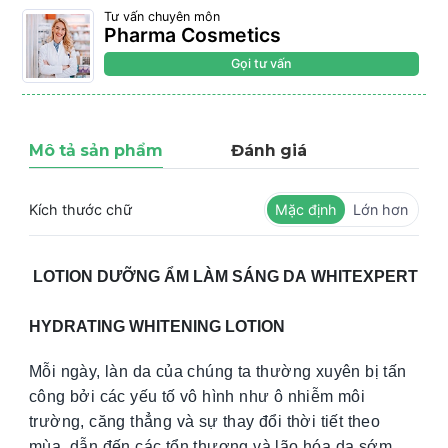
Tư vấn chuyên môn
Pharma Cosmetics
Gọi tư vấn
Mô tả sản phẩm
Đánh giá
Kích thước chữ
Mặc định
Lớn hơn
LOTION DƯỠNG ẨM LÀM SÁNG DA WHITEXPERT
HYDRATING WHITENING LOTION
Mỗi ngày, làn da của chúng ta thường xuyên bị tấn
công bởi các yếu tố vô hình như ô nhiễm môi
trường, căng thẳng và sự thay đổi thời tiết theo
mùa, dẫn đến các tổn thương và lão hóa da sớm.