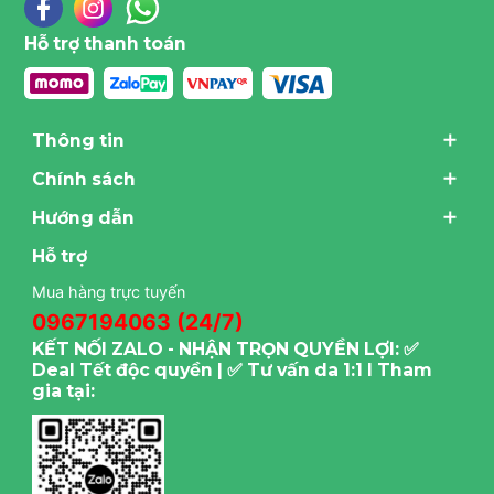
Hỗ trợ thanh toán
Thông tin
Chính sách
Hướng dẫn
Hỗ trợ
Mua hàng trực tuyến
0967194063 (24/7)
KẾT NỐI ZALO - NHẬN TRỌN QUYỀN LỢI: ✅
Deal Tết độc quyền | ✅ Tư vấn da 1:1 I Tham
gia tại: